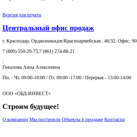
Версия для печати
Центральный офис продаж
г. Краснодар, Орджоникидзе/Красноармейская , 46/32. Офис. 90
7 (800) 550-29-75,7 (861) 274-88-21
:
Гикалова Анна Алексеевна
Пн. - Чт. 09:00-18:00 / Пт. 09:00 -17:00 / Перерыв - 13:00-14:00
ООО «ОБД-ИНВЕСТ»
Строим будущее!
О компании
Мы построили
Объекты в продаже
Контакты