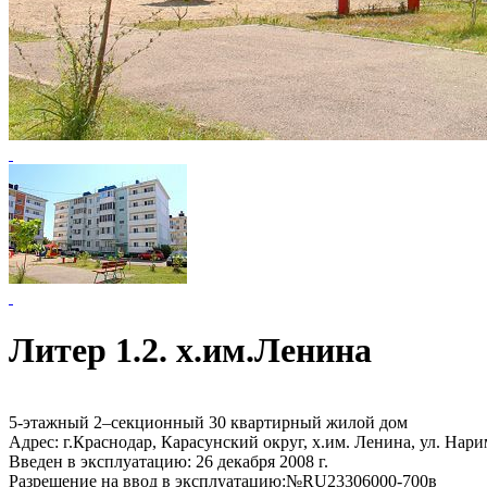
Литер 1.2. х.им.Ленина
5-этажный 2–секционный 30 квартирный жилой дом
Адрес: г.Краснодар, Карасунский округ, х.им. Ленина, ул. Нари
Введен в эксплуатацию: 26 декабря 2008 г.
Разрешение на ввод в эксплуатацию:№RU23306000-700в