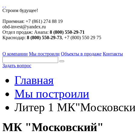
Строим будущее!
Приемная:
+7 (861) 274 88 19
obd-invest@yandex.ru
Отдел продаж:
Анапа:
8 (800) 550-29-71
Краснодар:
8 (800) 550-29-73
, +7 (800) 550 29 75
О компании
Мы построили
Объекты в продаже
Контакты
Задать вопрос
Главная
Мы построили
Литер 1 МК"Московски
МК "Московский"