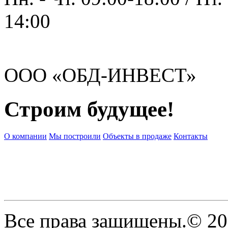
14:00
ООО «ОБД-ИНВЕСТ»
Строим будущее!
О компании
Мы построили
Объекты в продаже
Контакты
Все права защищены.© 2