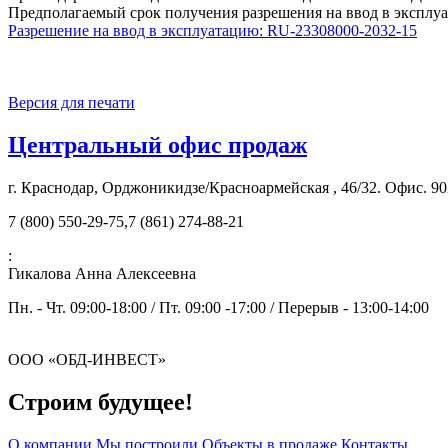
Предполагаемый срок получения разрешения на ввод в эксплуата
Разрешение на ввод в эксплуатацию: RU-23308000-2032-15
Версия для печати
Центральный офис продаж
г. Краснодар, Орджоникидзе/Красноармейская , 46/32. Офис. 90
7 (800) 550-29-75,7 (861) 274-88-21
:
Гикалова Анна Алексеевна
Пн. - Чт. 09:00-18:00 / Пт. 09:00 -17:00 / Перерыв - 13:00-14:00
ООО «ОБД-ИНВЕСТ»
Строим будущее!
О компании
Мы построили
Объекты в продаже
Контакты