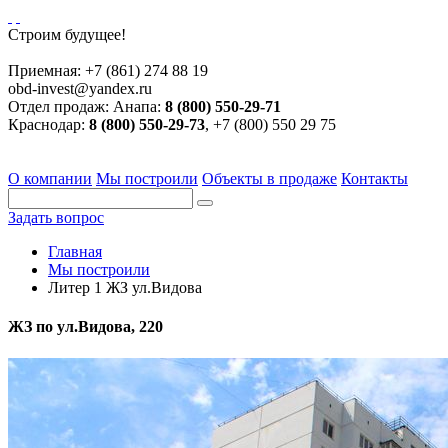
Строим будущее!
Приемная:
+7 (861) 274 88 19
obd-invest@yandex.ru
Отдел продаж:
Анапа:
8 (800) 550-29-71
Краснодар:
8 (800) 550-29-73
, +7 (800) 550 29 75
О компании
Мы построили
Объекты в продаже
Контакты
Задать вопрос
Главная
Мы построили
Литер 1 ЖЗ ул.Видова
ЖЗ по ул.Видова, 220