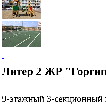
Литер 2 ЖР "Горги
9-этажный 3-секционный 