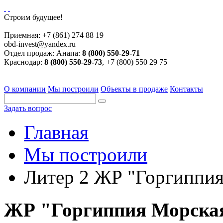
Строим будущее!
Приемная:
+7 (861) 274 88 19
obd-invest@yandex.ru
Отдел продаж:
Анапа:
8 (800) 550-29-71
Краснодар:
8 (800) 550-29-73
, +7 (800) 550 29 75
О компании
Мы построили
Объекты в продаже
Контакты
Задать вопрос
Главная
Мы построили
Литер 2 ЖР "Горгиппи
ЖР "Горгиппия Морска