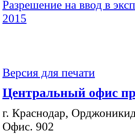
Разрешение на ввод в экс
2015
Версия для печати
Центральный офис п
г. Краснодар, Орджоникид
Офис. 902