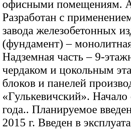
офисными помещениям. Адр
Разработан с применением
завода железобетонных из
(фундамент) – монолитная
Надземная часть – 9-этаж
чердаком и цокольным эт
блоков и панелей произ
«Гулькевичский». Начало 
года.. Планируемое введен
2015 г. Введен в эксплуат