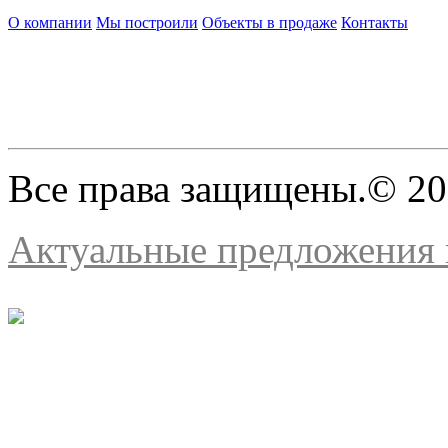
О компании
Мы построили
Объекты в продаже
Контакты
Все права защищены.© 2
Актуальные предложения н