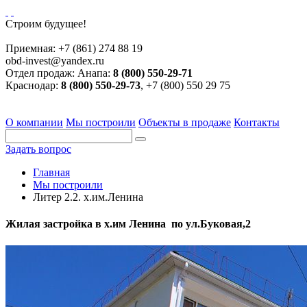
Строим будущее!
Приемная:
+7 (861) 274 88 19
obd-invest@yandex.ru
Отдел продаж:
Анапа:
8 (800) 550-29-71
Краснодар:
8 (800) 550-29-73
, +7 (800) 550 29 75
О компании
Мы построили
Объекты в продаже
Контакты
Задать вопрос
Главная
Мы построили
Литер 2.2. х.им.Ленина
Жилая застройка в х.им Ленина по ул.Буковая,2