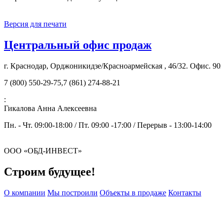
Версия для печати
Центральный офис продаж
г. Краснодар, Орджоникидзе/Красноармейская , 46/32. Офис. 90
7 (800) 550-29-75,7 (861) 274-88-21
:
Гикалова Анна Алексеевна
Пн. - Чт. 09:00-18:00 / Пт. 09:00 -17:00 / Перерыв - 13:00-14:00
ООО «ОБД-ИНВЕСТ»
Строим будущее!
О компании
Мы построили
Объекты в продаже
Контакты