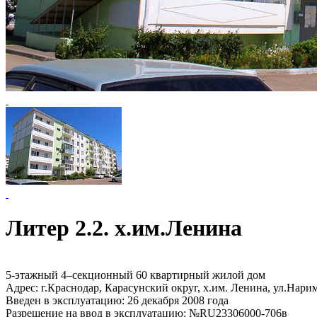
Литер 2.2. х.им.Ленина
5-этажный 4–секционный 60 квартирный жилой дом
Адрес: г.Краснодар, Карасунский округ, х.им. Ленина, ул.Нари
Введен в эксплуатацию: 26 декабря 2008 года
Разрешение на ввод в эксплуатацию: №RU23306000-706в