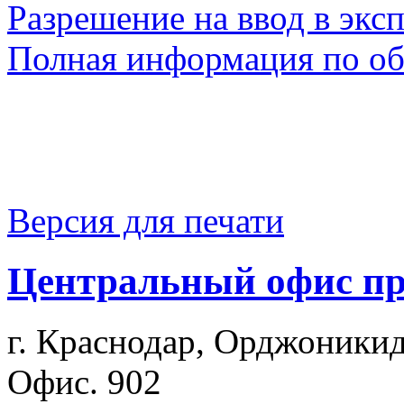
Разрешение на ввод в экс
Полная информация по объ
Версия для печати
Центральный офис п
г. Краснодар, Орджоникид
Офис. 902