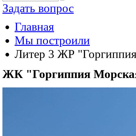
Задать вопрос
Главная
Мы построили
Литер 3 ЖР "Горгиппи
ЖК "Горгиппия Морска