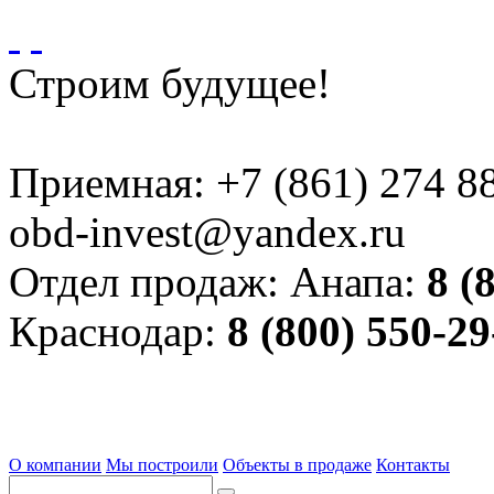
Строим будущее!
Приемная:
+7 (861) 274 8
obd-invest@yandex.ru
Отдел продаж:
Анапа:
8 (
Краснодар:
8 (800) 550-29
О компании
Мы построили
Объекты в продаже
Контакты