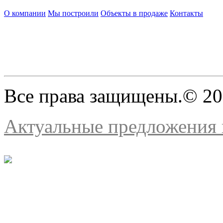
О компании
Мы построили
Объекты в продаже
Контакты
Все права защищены.© 2
Актуальные предложения н