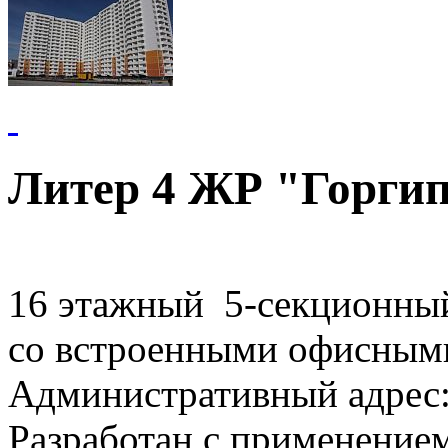
Литер 4 ЖР "Горги
16 этажный 5-секционны
со встроенными офисным
Административный адрес:г
Разработан с применение