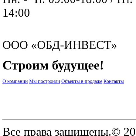
14:00
ООО «ОБД-ИНВЕСТ»
Строим будущее!
О компании
Мы построили
Объекты в продаже
Контакты
Все права защищены.© 2