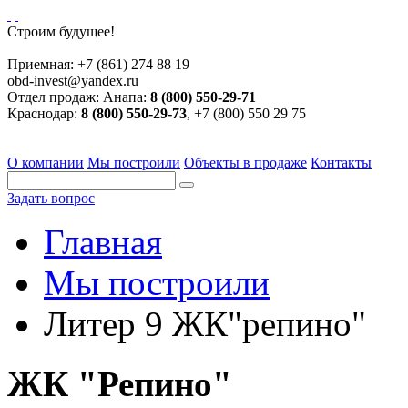
Строим будущее!
Приемная:
+7 (861) 274 88 19
obd-invest@yandex.ru
Отдел продаж:
Анапа:
8 (800) 550-29-71
Краснодар:
8 (800) 550-29-73
, +7 (800) 550 29 75
О компании
Мы построили
Объекты в продаже
Контакты
Задать вопрос
Главная
Мы построили
Литер 9 ЖК"репино"
ЖК "Репино"