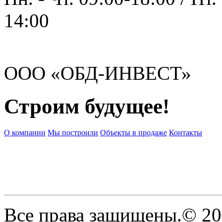
14:00
ООО «ОБД-ИНВЕСТ»
Строим будущее!
О компании
Мы построили
Объекты в продаже
Контакты
Все права защищены.© 2