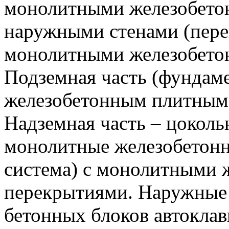
монолитными железобето
наружными стенами (перек
монолитными железобето
Подземная часть (фундам
железобетонным плитным 
Надземная часть – цоколь
монолитные железобетонн
система) с монолитными 
перекрытиями. Наружные 
бетонных блоков автокла