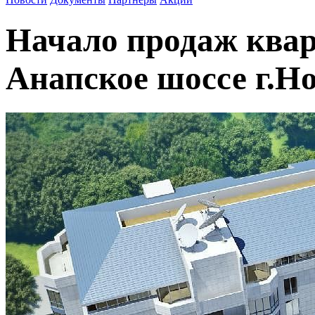
Начало продаж квар
Анапское шоссе г.Н