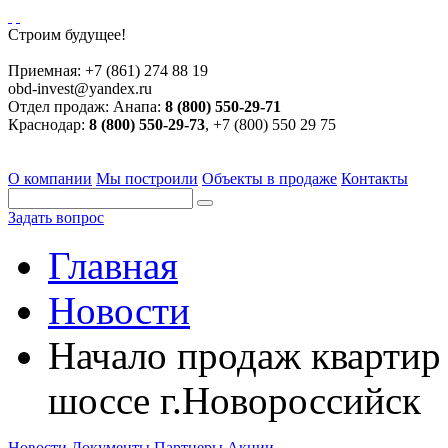
Строим будущее!
Приемная:
+7 (861) 274 88 19
obd-invest@yandex.ru
Отдел продаж:
Анапа:
8 (800) 550-29-71
Краснодар:
8 (800) 550-29-73
, +7 (800) 550 29 75
О компании
Мы построили
Объекты в продаже
Контакты
Задать вопрос
Главная
Новости
Начало продаж квартир 
шоссе г.Новороссийск
Новости
Документы
Партнеры
Акции