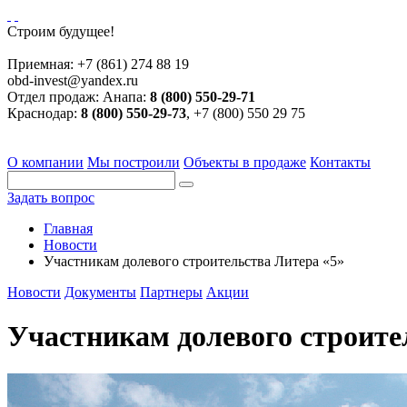
Строим будущее!
Приемная:
+7 (861) 274 88 19
obd-invest@yandex.ru
Отдел продаж:
Анапа:
8 (800) 550-29-71
Краснодар:
8 (800) 550-29-73
, +7 (800) 550 29 75
О компании
Мы построили
Объекты в продаже
Контакты
Задать вопрос
Главная
Новости
Участникам долевого строительства Литера «5»
Новости
Документы
Партнеры
Акции
Участникам долевого строите