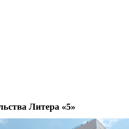
льства Литера «5»