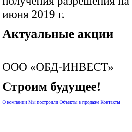
получения разрешения на 
июня 2019 г.
Актуальные акции
ООО «ОБД-ИНВЕСТ»
Строим будущее!
О компании
Мы построили
Объекты в продаже
Контакты