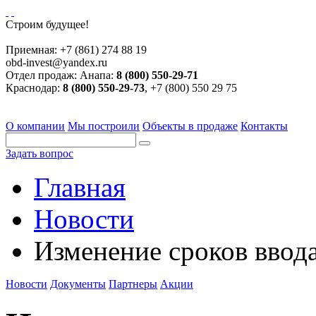
Строим будущее!
Приемная:
+7 (861) 274 88 19
obd-invest@yandex.ru
Отдел продаж:
Анапа:
8 (800) 550-29-71
Краснодар:
8 (800) 550-29-73
, +7 (800) 550 29 75
О компании
Мы построили
Объекты в продаже
Контакты
Задать вопрос
Главная
Новости
Изменение сроков ввод
Новости
Документы
Партнеры
Акции