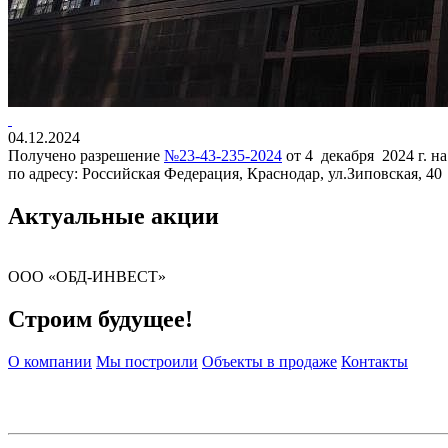
04.12.2024
Получено разрешение
№
23-43-235-2024
от 4 декабря 2024 г. н
по адресу: Российская Федерация, Краснодар, ул.Зиповская, 40
Актуальные акции
ООО «ОБД-ИНВЕСТ»
Строим будущее!
О компании
Мы построили
Объекты в продаже
Контакты