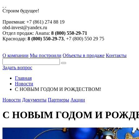
Строим будущее!
Приемная:
+7 (861) 274 88 19
obd-invest@yandex.ru
Отдел продаж:
Анапа:
8 (800) 550-29-71
Краснодар:
8 (800) 550-29-73
, +7 (800) 550 29 75
О компании
Мы построили
Объекты в продаже
Контакты
Задать вопрос
Главная
Новости
С НОВЫМ ГОДОМ И РОЖДЕСТВОМ!
Новости
Документы
Партнеры
Акции
С НОВЫМ ГОДОМ И РОЖД