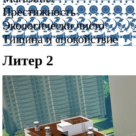
Престижность
Экологически чисто
Тишина и спокойствие
Литер 2