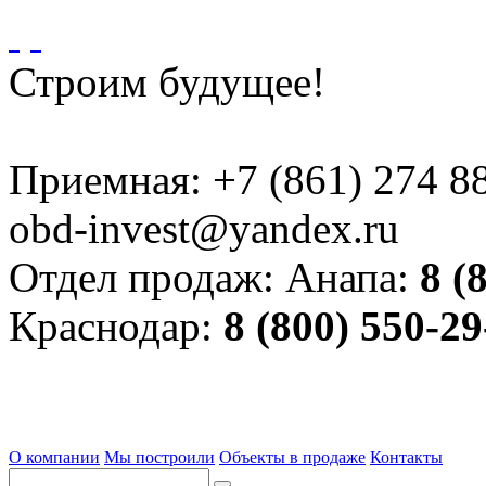
Строим будущее!
Приемная:
+7 (861) 274 8
obd-invest@yandex.ru
Отдел продаж:
Анапа:
8 (
Краснодар:
8 (800) 550-29
О компании
Мы построили
Объекты в продаже
Контакты