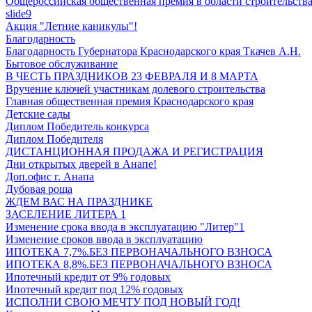
Общероссийская общественная премия в области строительств
slide9
Акция "Летние каникулы"!
Благодарность
Благодарность Губернатора Краснодарского края Ткачев А.Н.
Бытовое обслуживание
В ЧЕСТЬ ПРАЗДНИКОВ 23 ФЕВРАЛЯ И 8 МАРТА
Вручение ключей участникам долевого строительства
Главная общественная премия Краснодарского края
Детские сады
Диплом Победитель конкурса
Диплом Победителя
ДИСТАНЦИОННАЯ ПРОДАЖА И РЕГИСТРАЦИЯ
Дни открытых дверей в Анапе!
Доп.офис г. Анапа
Дубовая роща
ЖДЕМ ВАС НА ПРАЗДНИКЕ
ЗАСЕЛЕНИЕ ЛИТЕРА 1
Изменение срока ввода в эксплуатацию "Литер"1
Изменение сроков ввода в эксплуатацию
ИПОТЕКА 7,7%.БЕЗ ПЕРВОНАЧАЛЬНОГО ВЗНОСА
ИПОТЕКА 8,8%.БЕЗ ПЕРВОНАЧАЛЬНОГО ВЗНОСА
Ипотечный кредит от 9% годовых
Ипотечный кредит под 12% годовых
ИСПОЛНИ СВОЮ МЕЧТУ ПОД НОВЫЙ ГОД!