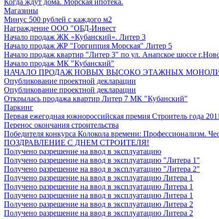
Когда ждут дома. Морская ипотека.
Магазины
Минус 500 рублей с каждого м2
Награждение ООО "ОБД-Инвест
Начало продаж ЖК «Кубанский». Литер 3
Начало продаж ЖР "Горгиппия Морская" Литер 5
Начало продаж квартир "Литер 3" по ул. Анапское шоссе г.Нов
Начало продаж МК "Кубанский"
НАЧАЛО ПРОДАЖ НОВЫХ ВЫСОКО ЭТАЖНЫХ МОНОЛИТОВ 
Опубликование проектной декларации
Опубликование проектной декларации
Открылась продажа квартир Литер 7 МК "Кубанский"
Паркинг
Первая ежегодная южнороссийская премия Строитель года 201
Перенос окончания строительства
Победителя конкурса Колокола времени: Профессионализм. Чес
ПОЗДРАВЛЕНИЕ С ДНЕМ СТРОИТЕЛЯ!
Получено разрешение на ввод в эксплуатацию
Получено разрешение на ввод в эксплуатацию "Литера 1"
Получено разрешение на ввод в эксплуатацию "Литера 2"
Получено разрешение на ввод в эксплуатацию Литера 1
Получено разрешение на ввод в эксплуатацию Литера 1
Получено разрешение на ввод в эксплуатацию Литера 1
Получено разрешение на ввод в эксплуатацию Литера 2
Получено разрешение на ввод в эксплуатацию Литера 2