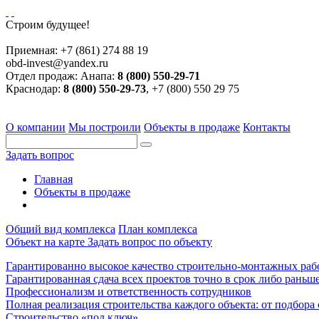
Строим будущее!
Приемная:
+7 (861) 274 88 19
obd-invest@yandex.ru
Отдел продаж:
Анапа:
8 (800) 550-29-71
Краснодар:
8 (800) 550-29-73
, +7 (800) 550 29 75
О компании
Мы построили
Объекты в продаже
Контакты
Задать вопрос
Главная
Объекты в продаже
Общий вид комплекса
План комплекса
Объект на карте
Задать вопрос по объекту
Гарантированно высокое качество строительно-монтажных раб
Гарантированная сдача всех проектов точно в срок либо раньше
Профессионализм и ответственность сотрудников
Полная реализация строительства каждого объекта: от подбора
Строительство «под ключ»