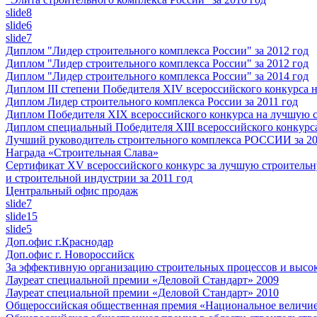
slide8
slide6
slide7
Диплом "Лидер строительного комплекса России" за 2012 год
Диплом "Лидер строительного комплекса России" за 2012 год
Диплом "Лидер строительного комплекса России" за 2014 год
Диплом III степени Победителя XIV всероссийского конкурса
Диплом Лидер строительного комплекса России за 2011 год
Диплом Победителя XIX всероссийского конкурса на лучшую 
Диплом специальный Победителя XIII всероссийского конкурс
Лучший руководитель строительного комплекса РОССИИ за 20
Награда «Строительная Слава»
Сертификат XV всероссийского конкурс за лучшую строитель
и строительной индустрии за 2011 год
Центральный офис продаж
slide7
slide15
slide5
Доп.офис г.Краснодар
Доп.офис г. Новороссийск
За эффективную организацию строительных процессов и высок
Лауреат специальной премии «Деловой Стандарт» 2009
Лауреат специальной премии «Деловой Стандарт» 2010
Общероссийская общественная премия «Национальное величие