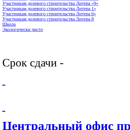
Участникам долевого строительства Литера «9»
Участникам долевого строительства Литера 1»
Участникам долевого строительства Литера 6»
Участникам долевого строительства Литера 8
Школа
Экологически чисто
Срок сдачи -
Центральный офис п