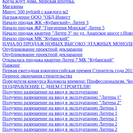
Когда ждут дома. Морская ипотека.
Магазины
Минус 500 рублей с каждого м2
Награждение ООО "ОБД-Инвест
Начало продаж ЖК «Кубанский». Литер 3
Начало продаж ЖР "Горгиппия Морская" Литер 5
Начало продаж квартир "Литер 3" по ул. Анапское шоссе г.Нов
Начало продаж МК "Кубанский"
НАЧАЛО ПРОДАЖ НОВЫХ ВЫСОКО ЭТАЖНЫХ МОНОЛИТОВ 
Опубликование проектной декларации
Опубликование проектной декларации
Открылась продажа квартир Литер 7 МК "Кубанский"
Паркинг
Первая ежегодная южнороссийская премия Строитель года 201
Перенос окончания строительства
Победителя конкурса Колокола времени: Профессионализм. Чес
ПОЗДРАВЛЕНИЕ С ДНЕМ СТРОИТЕЛЯ!
Получено разрешение на ввод в эксплуатацию
Получено разрешение на ввод в эксплуатацию "Литера 1"
Получено разрешение на ввод в эксплуатацию "Литера 2"
Получено разрешение на ввод в эксплуатацию Литера 1
Получено разрешение на ввод в эксплуатацию Литера 1
Получено разрешение на ввод в эксплуатацию Литера 1
Получено разрешение на ввод в эксплуатацию Литера 2
Получено разрешение на ввод в эксплуатацию Литера 2