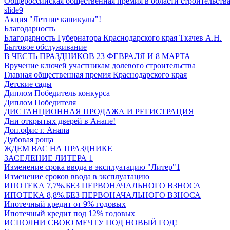
Общероссийская общественная премия в области строительств
slide9
Акция "Летние каникулы"!
Благодарность
Благодарность Губернатора Краснодарского края Ткачев А.Н.
Бытовое обслуживание
В ЧЕСТЬ ПРАЗДНИКОВ 23 ФЕВРАЛЯ И 8 МАРТА
Вручение ключей участникам долевого строительства
Главная общественная премия Краснодарского края
Детские сады
Диплом Победитель конкурса
Диплом Победителя
ДИСТАНЦИОННАЯ ПРОДАЖА И РЕГИСТРАЦИЯ
Дни открытых дверей в Анапе!
Доп.офис г. Анапа
Дубовая роща
ЖДЕМ ВАС НА ПРАЗДНИКЕ
ЗАСЕЛЕНИЕ ЛИТЕРА 1
Изменение срока ввода в эксплуатацию "Литер"1
Изменение сроков ввода в эксплуатацию
ИПОТЕКА 7,7%.БЕЗ ПЕРВОНАЧАЛЬНОГО ВЗНОСА
ИПОТЕКА 8,8%.БЕЗ ПЕРВОНАЧАЛЬНОГО ВЗНОСА
Ипотечный кредит от 9% годовых
Ипотечный кредит под 12% годовых
ИСПОЛНИ СВОЮ МЕЧТУ ПОД НОВЫЙ ГОД!