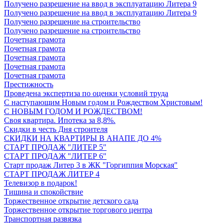
Получено разрешение на ввод в эксплуатацию Литера 9
Получено разрешение на ввод в эксплуатацию Литера 9
Получено разрешение на строительство
Получено разрешение на строительство
Почетная грамота
Почетная грамота
Почетная грамота
Почетная грамота
Почетная грамота
Престижность
Проведена экспертиза по оценки условий труда
С наступающим Новым годом и Рождеством Христовым!
С НОВЫМ ГОДОМ И РОЖДЕСТВОМ!
Своя квартира. Ипотека за 8,8%.
Скидки в честь Дня строителя
СКИДКИ НА КВАРТИРЫ В АНАПЕ ДО 4%
СТАРТ ПРОДАЖ "ЛИТЕР 5"
СТАРТ ПРОДАЖ "ЛИТЕР 6"
Старт продаж Литер 3 в ЖК "Горгиппия Морская"
СТАРТ ПРОДАЖ ЛИТЕР 4
Телевизор в подарок!
Тишина и спокойствие
Торжественное открытие детского сада
Торжественное открытие торгового центра
Транспортная развязка