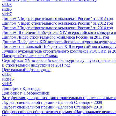
slide8
slide6
slide7
Диплом "Лидер строительного комплекса России" за 2012 год
Диплом "Лидер строительного комплекса России" за 2012 год
Диплом "Лидер строительного комплекса России" за 2014 год
Диплом III степени Победителя XIV всероссийского конкурса
Диплом Лидер строительного комплекса России за 2011 год
Диплом Победителя XIX всероссийского конкурса на лучшую 
Диплом специальный Победителя XIII всероссийского конкурс
Лучший руководитель строительного комплекса РОССИИ за 20
Награда «Строительная Слава»
Сертификат XV всероссийского конкурс за лучшую строитель
и строительной индустрии за 2011 год
Центральный офис продаж
slide7
slide15
slide5
Доп.офис г.Краснодар
Доп.офис г. Новороссийск
За эффективную организацию строительных процессов и высок
Лауреат специальной премии «Деловой Стандарт» 2009
Лауреат специальной премии «Деловой Стандарт» 2010
Общероссийская общественная премия «Национальное величие