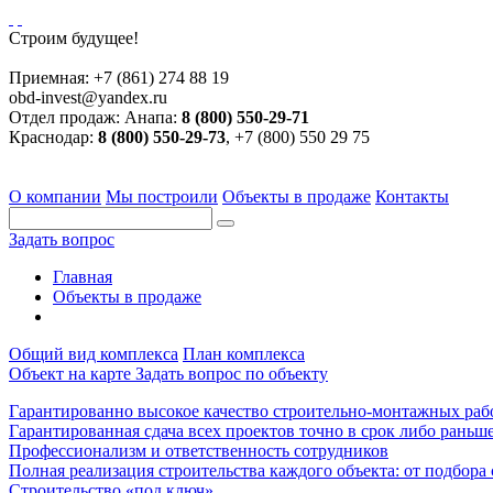
Строим будущее!
Приемная:
+7 (861) 274 88 19
obd-invest@yandex.ru
Отдел продаж:
Анапа:
8 (800) 550-29-71
Краснодар:
8 (800) 550-29-73
, +7 (800) 550 29 75
О компании
Мы построили
Объекты в продаже
Контакты
Задать вопрос
Главная
Объекты в продаже
Общий вид комплекса
План комплекса
Объект на карте
Задать вопрос по объекту
Гарантированно высокое качество строительно-монтажных раб
Гарантированная сдача всех проектов точно в срок либо раньше
Профессионализм и ответственность сотрудников
Полная реализация строительства каждого объекта: от подбора
Строительство «под ключ»