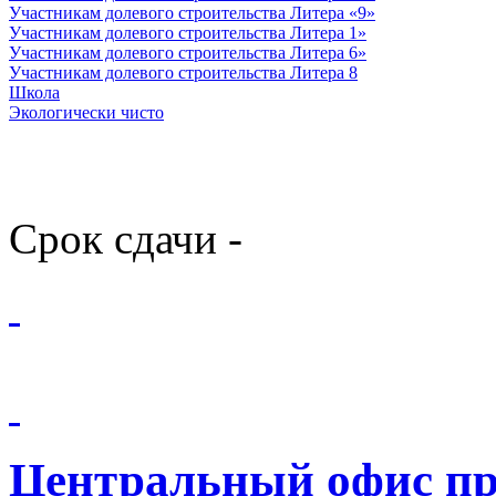
Участникам долевого строительства Литера «9»
Участникам долевого строительства Литера 1»
Участникам долевого строительства Литера 6»
Участникам долевого строительства Литера 8
Школа
Экологически чисто
Срок сдачи -
Центральный офис п