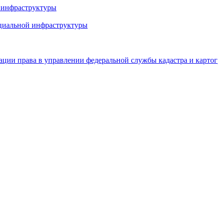
й инфраструктуры
оциальной инфраструктуры
ации права в управлении федеральной службы кадастра и карто