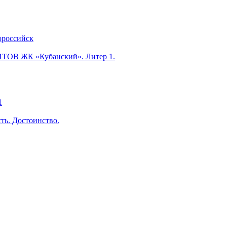
ороссийск
ЖК «Кубанский». Литер 1.
1
ть. Достоинство.