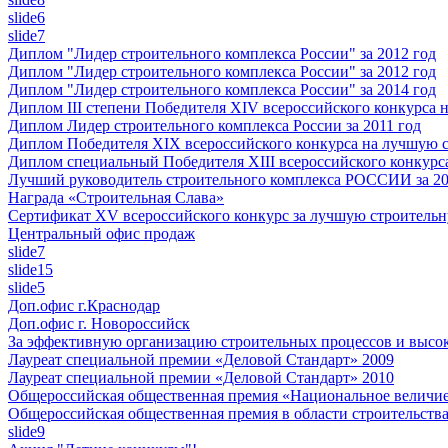
slide6
slide7
Диплом "Лидер строительного комплекса России" за 2012 год
Диплом "Лидер строительного комплекса России" за 2012 год
Диплом "Лидер строительного комплекса России" за 2014 год
Диплом III степени Победителя XIV всероссийского конкурса
Диплом Лидер строительного комплекса России за 2011 год
Диплом Победителя XIX всероссийского конкурса на лучшую 
Диплом специальный Победителя XIII всероссийского конкурс
Лучший руководитель строительного комплекса РОССИИ за 20
Награда «Строительная Слава»
Сертификат XV всероссийского конкурс за лучшую строительн
Центральный офис продаж
slide7
slide15
slide5
Доп.офис г.Краснодар
Доп.офис г. Новороссийск
За эффективную организацию строительных процессов и высок
Лауреат специальной премии «Деловой Стандарт» 2009
Лауреат специальной премии «Деловой Стандарт» 2010
Общероссийская общественная премия «Национальное величие
Общероссийская общественная премия в области строительств
slide9