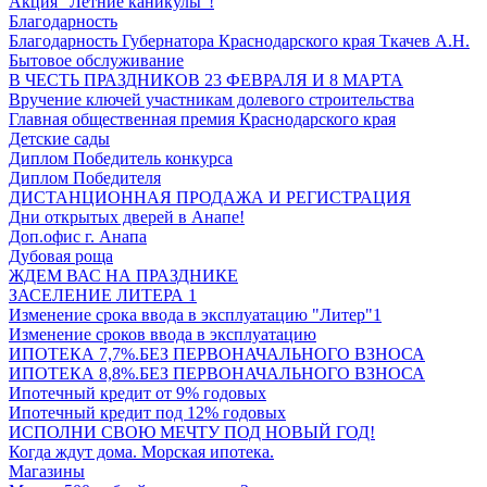
Акция "Летние каникулы"!
Благодарность
Благодарность Губернатора Краснодарского края Ткачев А.Н.
Бытовое обслуживание
В ЧЕСТЬ ПРАЗДНИКОВ 23 ФЕВРАЛЯ И 8 МАРТА
Вручение ключей участникам долевого строительства
Главная общественная премия Краснодарского края
Детские сады
Диплом Победитель конкурса
Диплом Победителя
ДИСТАНЦИОННАЯ ПРОДАЖА И РЕГИСТРАЦИЯ
Дни открытых дверей в Анапе!
Доп.офис г. Анапа
Дубовая роща
ЖДЕМ ВАС НА ПРАЗДНИКЕ
ЗАСЕЛЕНИЕ ЛИТЕРА 1
Изменение срока ввода в эксплуатацию "Литер"1
Изменение сроков ввода в эксплуатацию
ИПОТЕКА 7,7%.БЕЗ ПЕРВОНАЧАЛЬНОГО ВЗНОСА
ИПОТЕКА 8,8%.БЕЗ ПЕРВОНАЧАЛЬНОГО ВЗНОСА
Ипотечный кредит от 9% годовых
Ипотечный кредит под 12% годовых
ИСПОЛНИ СВОЮ МЕЧТУ ПОД НОВЫЙ ГОД!
Когда ждут дома. Морская ипотека.
Магазины