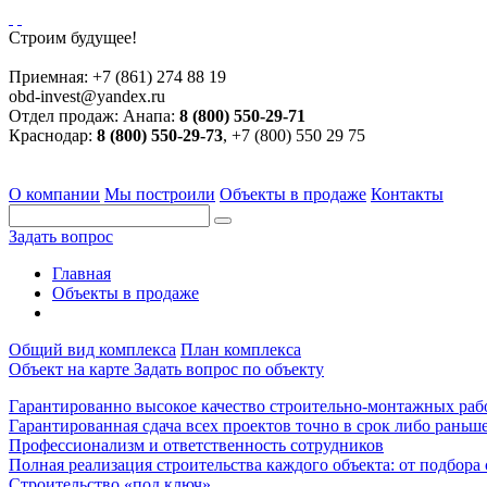
Строим будущее!
Приемная:
+7 (861) 274 88 19
obd-invest@yandex.ru
Отдел продаж:
Анапа:
8 (800) 550-29-71
Краснодар:
8 (800) 550-29-73
, +7 (800) 550 29 75
О компании
Мы построили
Объекты в продаже
Контакты
Задать вопрос
Главная
Объекты в продаже
Общий вид комплекса
План комплекса
Объект на карте
Задать вопрос по объекту
Гарантированно высокое качество строительно-монтажных раб
Гарантированная сдача всех проектов точно в срок либо раньше
Профессионализм и ответственность сотрудников
Полная реализация строительства каждого объекта: от подбора
Строительство «под ключ»