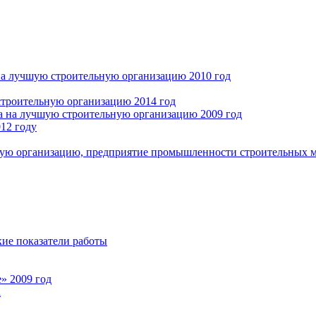
 на лучшую строительную организацию 2010 год
строительную организацию 2014 год
а на лучшую строительную организацию 2009 год
12 году
ую организацию, предприятие промышленности строительных ма
ие показатели работы
» 2009 год
а