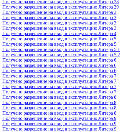
Получено разрешение на ввод в эксплуатацию Литера 28
Получено разрешение на ввод в эксплуатацию Литера 29
Получено разрешение на ввод в эксплуатацию Литера 3
Получено разрешение на ввод в эксплуатацию Литера 3
Получено разрешение на ввод в эксплуатацию Литера 3
Получено разрешение на ввод в эксплуатацию Литера 3
Получено разрешение на ввод в эксплуатацию Литера 4
Получено разрешение на ввод в эксплуатацию Литера 5
Получено разрешение на ввод в эксплуатацию Литера 5
Получено разрешение на ввод в эксплуатацию Литера 5.1
Получено разрешение на ввод в эксплуатацию Литера 5.2
Получено разрешение на ввод в эксплуатацию Литера 6
Получено разрешение на ввод в эксплуатацию Литера 6
Получено разрешение на ввод в эксплуатацию Литера 6
Получено разрешение на ввод в эксплуатацию Литера 7
Получено разрешение на ввод в эксплуатацию Литера 7
Получено разрешение на ввод в эксплуатацию Литера 7
Получено разрешение на ввод в эксплуатацию Литера 7
Получено разрешение на ввод в эксплуатацию Литера 8
Получено разрешение на ввод в эксплуатацию Литера 8
Получено разрешение на ввод в эксплуатацию Литера 8
Получено разрешение на ввод в эксплуатацию Литера 8
Получено разрешение на ввод в эксплуатацию Литера 9
Получено разрешение на ввод в эксплуатацию Литера 9
Получено разрешение на ввод в эксплуатацию Литера 9