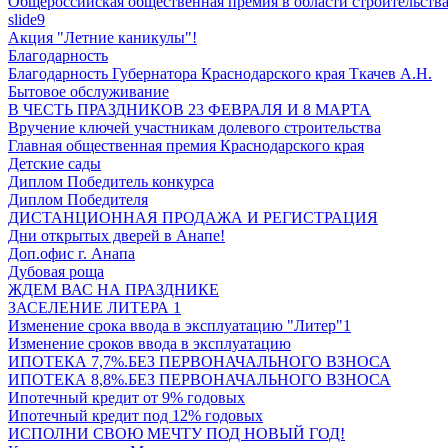
Общероссийская общественная премия в области строительств
slide9
Акция "Летние каникулы"!
Благодарность
Благодарность Губернатора Краснодарского края Ткачев А.Н.
Бытовое обслуживание
В ЧЕСТЬ ПРАЗДНИКОВ 23 ФЕВРАЛЯ И 8 МАРТА
Вручение ключей участникам долевого строительства
Главная общественная премия Краснодарского края
Детские сады
Диплом Победитель конкурса
Диплом Победителя
ДИСТАНЦИОННАЯ ПРОДАЖА И РЕГИСТРАЦИЯ
Дни открытых дверей в Анапе!
Доп.офис г. Анапа
Дубовая роща
ЖДЕМ ВАС НА ПРАЗДНИКЕ
ЗАСЕЛЕНИЕ ЛИТЕРА 1
Изменение срока ввода в эксплуатацию "Литер"1
Изменение сроков ввода в эксплуатацию
ИПОТЕКА 7,7%.БЕЗ ПЕРВОНАЧАЛЬНОГО ВЗНОСА
ИПОТЕКА 8,8%.БЕЗ ПЕРВОНАЧАЛЬНОГО ВЗНОСА
Ипотечный кредит от 9% годовых
Ипотечный кредит под 12% годовых
ИСПОЛНИ СВОЮ МЕЧТУ ПОД НОВЫЙ ГОД!