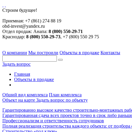
Строим будущее!
Приемная:
+7 (861) 274 88 19
obd-invest@yandex.ru
Отдел продаж:
Анапа:
8 (800) 550-29-71
Краснодар:
8 (800) 550-29-73
, +7 (800) 550 29 75
О компании
Мы построили
Объекты в продаже
Контакты
Задать вопрос
Главная
Объекты в продаже
Общий вид комплекса
План комплекса
Объект на карте
Задать вопрос по объекту
Гарантированно высокое качество строительно-монтажных раб
Гарантированная сдача всех проектов точно в срок либо раньше
Профессионализм и ответственность сотрудников
Полная реализация строительства каждого объекта: от подбора
Строительство «под ключ»