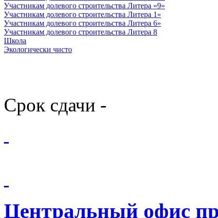
Участникам долевого строительства Литера «9»
Участникам долевого строительства Литера 1»
Участникам долевого строительства Литера 6»
Участникам долевого строительства Литера 8
Школа
Экологически чисто
Срок сдачи -
Центральный офис п