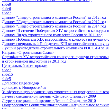
slide8
slide6
slide7
Диплом "Лидер строительного комплекса России" за 2012 год
Диплом "Лидер строительного комплекса России" за 2012 год
Диплом "Лидер строительного комплекса России" за 2014 год
Диплом III степени Победителя XIV всероссийского конкурса
Диплом Лидер строительного комплекса России за 2011 год
Диплом Победителя XIX всероссийского конкурса на лучшую 
Диплом специальный Победителя XIII всероссийского конкурс
Лучший руководитель строительного комплекса РОССИИ за 20
Награда «Строительная Слава»
Сертификат XV всероссийского конкурс за лучшую строитель
и строительной индустрии за 2011 год
Центральный офис продаж
slide7
slide15
slide5
Доп.офис г.Краснодар
Доп.офис г. Новороссийск
За эффективную организацию строительных процессов и высок
Лауреат специальной премии «Деловой Стандарт» 2009
Лауреат специальной премии «Деловой Стандарт» 2010
Общероссийская общественная премия «Национальное величие