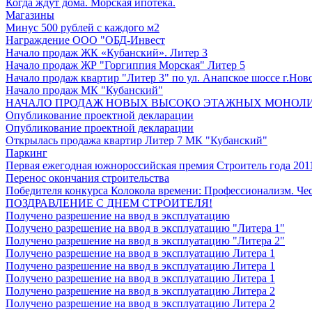
Когда ждут дома. Морская ипотека.
Магазины
Минус 500 рублей с каждого м2
Награждение ООО "ОБД-Инвест
Начало продаж ЖК «Кубанский». Литер 3
Начало продаж ЖР "Горгиппия Морская" Литер 5
Начало продаж квартир "Литер 3" по ул. Анапское шоссе г.Нов
Начало продаж МК "Кубанский"
НАЧАЛО ПРОДАЖ НОВЫХ ВЫСОКО ЭТАЖНЫХ МОНОЛИТОВ 
Опубликование проектной декларации
Опубликование проектной декларации
Открылась продажа квартир Литер 7 МК "Кубанский"
Паркинг
Первая ежегодная южнороссийская премия Строитель года 201
Перенос окончания строительства
Победителя конкурса Колокола времени: Профессионализм. Чес
ПОЗДРАВЛЕНИЕ С ДНЕМ СТРОИТЕЛЯ!
Получено разрешение на ввод в эксплуатацию
Получено разрешение на ввод в эксплуатацию "Литера 1"
Получено разрешение на ввод в эксплуатацию "Литера 2"
Получено разрешение на ввод в эксплуатацию Литера 1
Получено разрешение на ввод в эксплуатацию Литера 1
Получено разрешение на ввод в эксплуатацию Литера 1
Получено разрешение на ввод в эксплуатацию Литера 2
Получено разрешение на ввод в эксплуатацию Литера 2