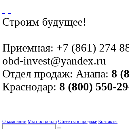
Строим будущее!
Приемная:
+7 (861) 274 8
obd-invest@yandex.ru
Отдел продаж:
Анапа:
8 (
Краснодар:
8 (800) 550-29
О компании
Мы построили
Объекты в продаже
Контакты