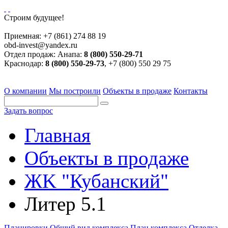
Строим будущее!
Приемная:
+7 (861) 274 88 19
obd-invest@yandex.ru
Отдел продаж:
Анапа:
8 (800) 550-29-71
Краснодар:
8 (800) 550-29-73
, +7 (800) 550 29 75
О компании
Мы построили
Объекты в продаже
Контакты
Задать вопрос
Главная
Объекты в продаже
ЖK "Кубанский"
Литер 5.1
Планировки
Общий вид комплекса
План комплекса
Отделка