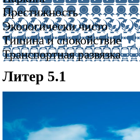
Престижность
Экологически чисто
Тишина и спокойствие
Транспортная развязка
Литер 5.1